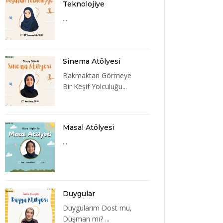
Teknolojiye
...
Sinema Atölyesi
Bakmaktan Görmeye
Bir Keşif Yolculuğu...
Masal Atölyesi
...
Duygular
Duygularım Dost mu,
Düşman mı? ...