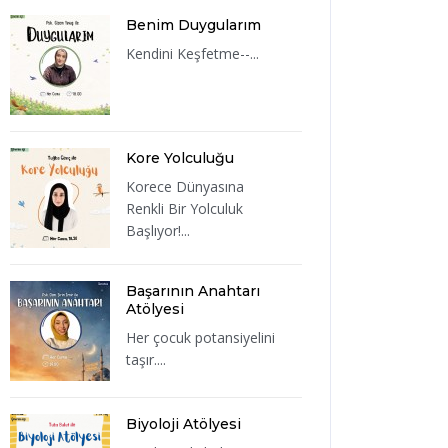
Benim Duygularım
Kendini Keşfetme--...
Kore Yolculuğu
Korece Dünyasına
Renkli Bir Yolculuk
Başlıyor!...
Başarının Anahtarı
Atölyesi
Her çocuk potansiyelini
taşır....
Biyoloji Atölyesi