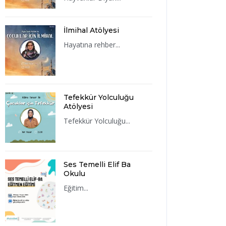
İlmihal Atölyesi
Hayatına rehber...
Tefekkür Yolculuğu
Atölyesi
Tefekkür Yolculuğu...
Ses Temelli Elif Ba
Okulu
Eğitim...