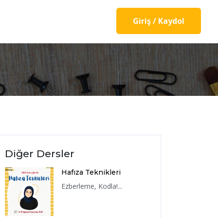
Giriş / Kaydol
Diğer Dersler
Hafıza Teknikleri
Ezberleme, Kodla!...