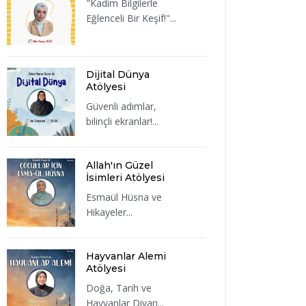
"Kadim Bilgilerle
Eğlenceli Bir Keşif!"...
Dijital Dünya
Atölyesi
Güvenli adımlar,
bilinçli ekranlar!...
Allah'ın Güzel
İsimleri Atölyesi
Esmaül Hüsna ve
Hikayeler...
Hayvanlar Alemi
Atölyesi
Doğa, Tarih ve
Hayvanlar Diyarı...