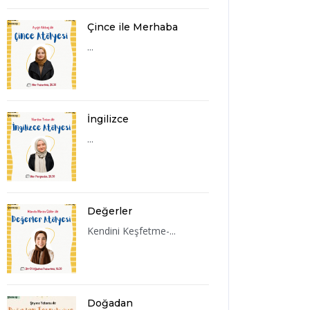
Çince ile Merhaba
...
İngilizce
...
Değerler
Kendini Keşfetme-...
Doğadan