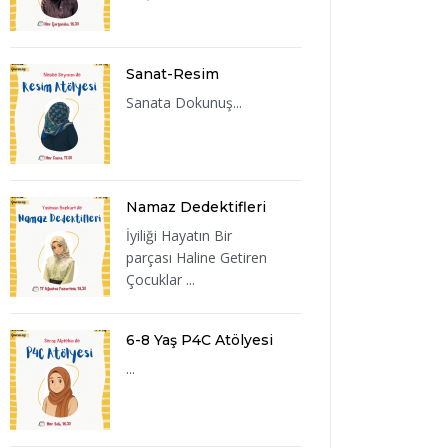
Sanat-Resim
Sanata Dokunuş...
Namaz Dedektifleri
İyiliği Hayatın Bir
parçası Haline Getiren
Çocuklar ...
6-8 Yaş P4C Atölyesi
...