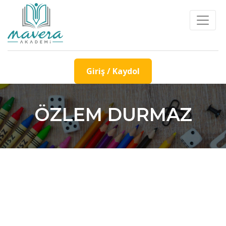
Giriş / Kaydol
ÖZLEM DURMAZ