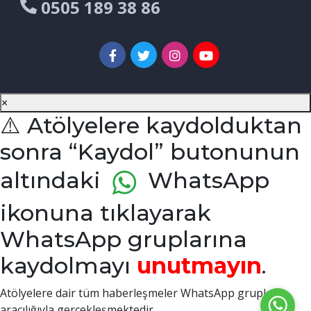
0505 189 38 86
×
⚠️ Atölyelere kaydolduktan
sonra “Kaydol” butonunun
altındaki
WhatsApp
ikonuna tıklayarak
WhatsApp gruplarına
kaydolmayı
unutmayın
.
Atölyelere dair tüm haberleşmeler WhatsApp grupları
aracılığıyla gerçekleşmektedir.