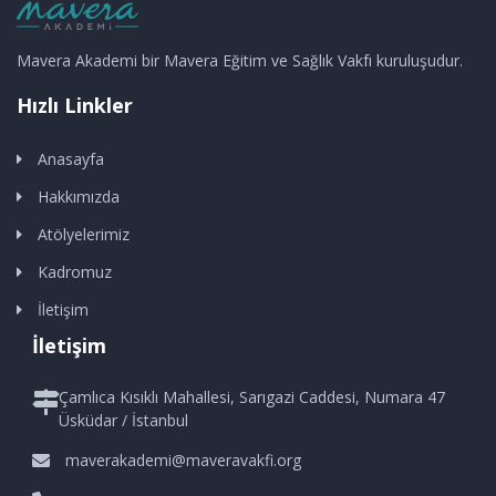
Mavera Akademi bir Mavera Eğitim ve Sağlık Vakfı kuruluşudur.
Hızlı Linkler
Anasayfa
Hakkımızda
Atölyelerimiz
Kadromuz
İletişim
İletişim
Çamlıca Kısıklı Mahallesi, Sarıgazi Caddesi, Numara 47
Üsküdar / İstanbul
maverakademi@maveravakfi.org