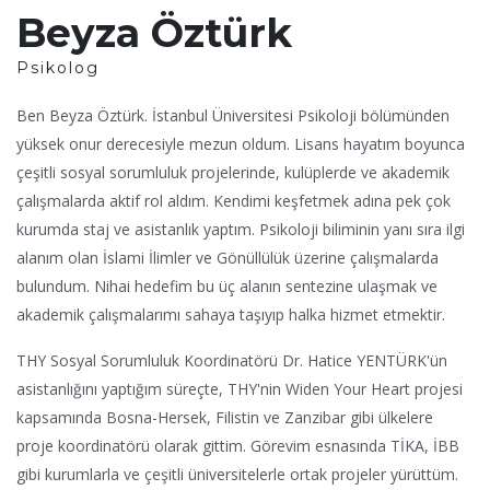
Beyza Öztürk
Psikolog
Ben Beyza Öztürk. İstanbul Üniversitesi Psikoloji bölümünden
yüksek onur derecesiyle mezun oldum. Lisans hayatım boyunca
çeşitli sosyal sorumluluk projelerinde, kulüplerde ve akademik
çalışmalarda aktif rol aldım. Kendimi keşfetmek adına pek çok
kurumda staj ve asistanlık yaptım. Psikoloji biliminin yanı sıra ilgi
alanım olan İslami İlimler ve Gönüllülük üzerine çalışmalarda
bulundum. Nihai hedefim bu üç alanın sentezine ulaşmak ve
akademik çalışmalarımı sahaya taşıyıp halka hizmet etmektir.
THY Sosyal Sorumluluk Koordinatörü Dr. Hatice YENTÜRK'ün
asistanlığını yaptığım süreçte, THY'nin Widen Your Heart projesi
kapsamında Bosna-Hersek, Filistin ve Zanzibar gibi ülkelere
proje koordinatörü olarak gittim. Görevim esnasında TİKA, İBB
gibi kurumlarla ve çeşitli üniversitelerle ortak projeler yürüttüm.