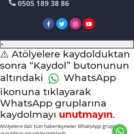
0505 189 38 86
×
⚠️ Atölyelere kaydolduktan
sonra “Kaydol” butonunun
altındaki
WhatsApp
ikonuna tıklayarak
WhatsApp gruplarına
kaydolmayı
unutmayın
.
Atölyelere dair tüm haberleşmeler WhatsApp grupları
aracılığıyla gerçekleşmektedir.