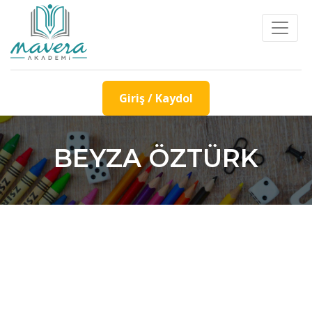
Giriş / Kaydol
BEYZA ÖZTÜRK