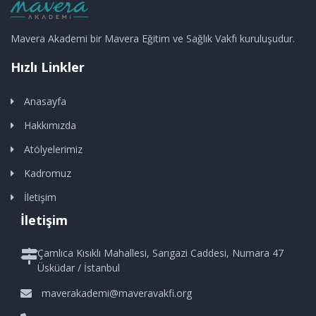
Mavera Akademi bir Mavera Eğitim ve Sağlık Vakfı kuruluşudur.
Hızlı Linkler
Anasayfa
Hakkımızda
Atölyelerimiz
Kadromuz
İletişim
İletişim
Çamlıca Kısıklı Mahallesi, Sarıgazi Caddesi, Numara 47
Üsküdar / İstanbul
maverakademi@maveravakfi.org