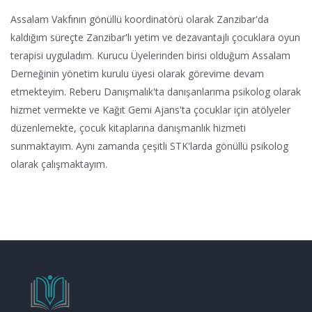
Assalam Vakfının gönüllü koordinatörü olarak Zanzibar'da
kaldığım süreçte Zanzibar'lı yetim ve dezavantajlı çocuklara oyun
terapisi uyguladım. Kurucu Üyelerinden birisi olduğum Assalam
Derneğinin yönetim kurulu üyesi olarak görevime devam
etmekteyim. Reberu Danışmalık'ta danışanlarıma psikolog olarak
hizmet vermekte ve Kağıt Gemi Ajans'ta çocuklar için atölyeler
düzenlemekte, çocuk kitaplarına danışmanlık hizmeti
sunmaktayım. Aynı zamanda çeşitli STK'larda gönüllü psikolog
olarak çalışmaktayım.