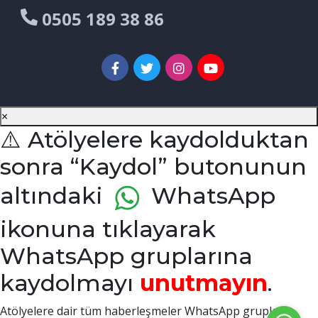
0505 189 38 86
×
⚠️ Atölyelere kaydolduktan
sonra “Kaydol” butonunun
altındaki
WhatsApp
ikonuna tıklayarak
WhatsApp gruplarına
kaydolmayı
unutmayın
.
Atölyelere dair tüm haberleşmeler WhatsApp grupları