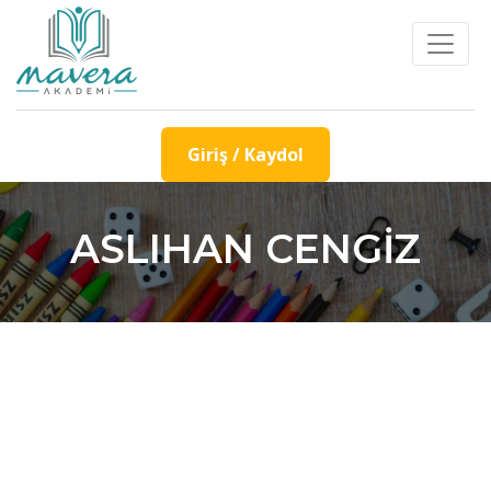
Giriş / Kaydol
ASLIHAN CENGIZ